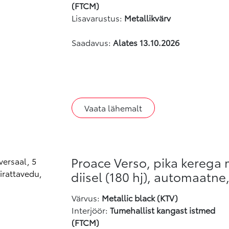
(FTCM)
Lisavarustus:
Metallikvärv
Saadavus:
Alates 13.10.2026
Vaata lähemalt
Proace Verso, pika kerega 
diisel (180 hj), automaatne
Värvus
:
Metallic black (KTV)
Interjöör:
Tumehallist kangast istmed
(FTCM)