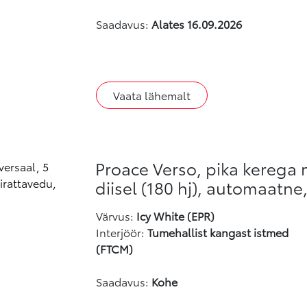
Saadavus:
Alates 16.09.2026
Vaata lähemalt
Proace Verso, pika kerega 
diisel (180 hj), automaatne
Värvus
:
Icy White (EPR)
Interjöör:
Tumehallist kangast istmed
(FTCM)
Saadavus:
Kohe