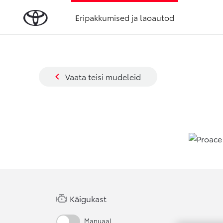
Eripakkumised ja laoautod
Vaata teisi mudeleid
Käigukast
Manuaal