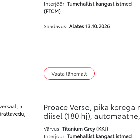
Interjöör:
Tumehallist kangast istmed
(FTCM)
Saadavus:
Alates 13.10.2026
Vaata lähemalt
Proace Verso, pika kerega 
diisel (180 hj), automaatne
Värvus
:
Titanium Grey (KKJ)
Interjöör:
Tumehallist kangast istmed