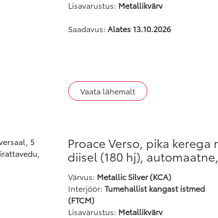
Lisavarustus:
Metallikvärv
Saadavus:
Alates 13.10.2026
Vaata lähemalt
Proace Verso, pika kerega 
diisel (180 hj), automaatne
Värvus
:
Metallic Silver (KCA)
Interjöör:
Tumehallist kangast istmed
(FTCM)
Lisavarustus:
Metallikvärv