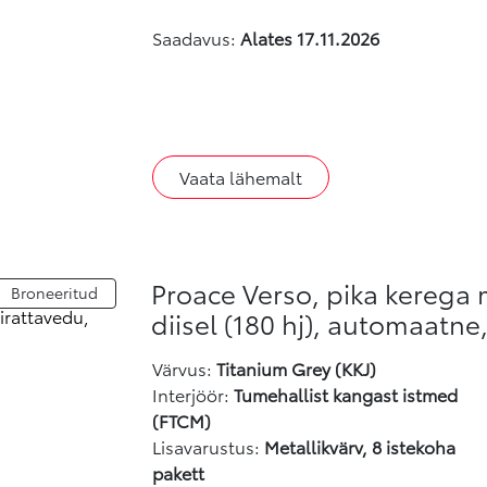
Saadavus:
Alates 17.11.2026
Vaata lähemalt
Proace Verso, pika kerega 
Broneeritud
diisel (180 hj), automaatne
Värvus
:
Titanium Grey (KKJ)
Interjöör:
Tumehallist kangast istmed
(FTCM)
Lisavarustus:
Metallikvärv, 8 istekoha
pakett